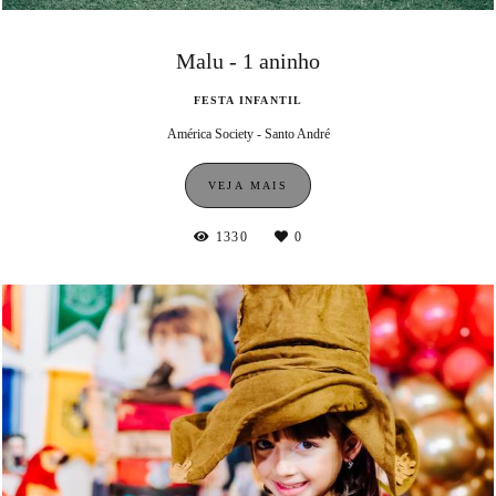
Malu - 1 aninho
FESTA INFANTIL
América Society - Santo André
VEJA MAIS
1330
0