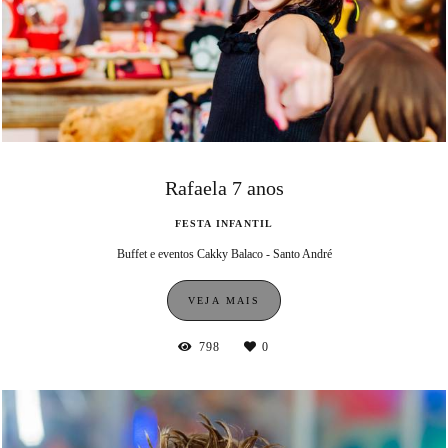
Rafaela 7 anos
FESTA INFANTIL
Buffet e eventos Cakky Balaco - Santo André
VEJA MAIS
798
0