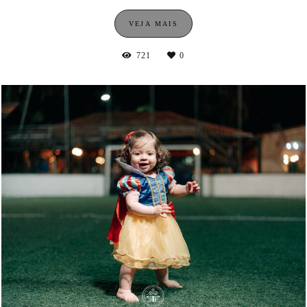
VEJA MAIS
721
0