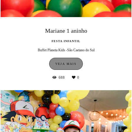
Mariane 1 aninho
FESTA INFANTIL
Buffet Planeta Kids -São Caetano do Sul
VEJA MAIS
688
0