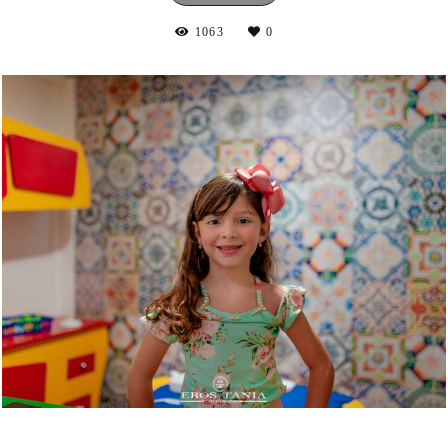
1063
0