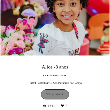
Alice -8 anos
FESTA INFANTIL
Buffet Fantastikids - São Bernardo do Campo
VEJA MAIS
1641
7