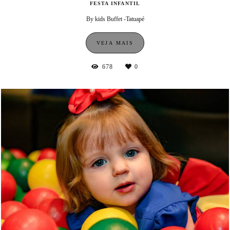
FESTA INFANTIL
By kids Buffet -Tatuapé
VEJA MAIS
678
0