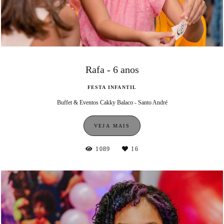
Rafa - 6 anos
FESTA INFANTIL
Buffet & Eventos Cakky Balaco - Santo André
VEJA MAIS
1089
16