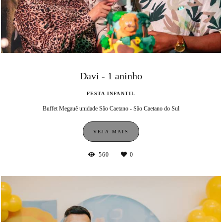
Davi - 1 aninho
FESTA INFANTIL
Buffet Megauê unidade São Caetano - São Caetano do Sul
VEJA MAIS
560
0