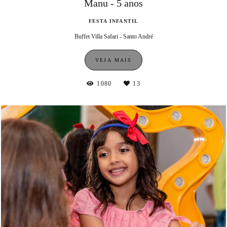
Manu - 5 anos
FESTA INFANTIL
Buffet Villa Safari - Santo André
VEJA MAIS
1080
13