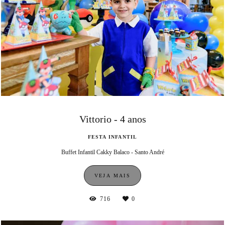
Vittorio - 4 anos
FESTA INFANTIL
Buffet Infantil Cakky Balaco - Santo André
VEJA MAIS
716
0