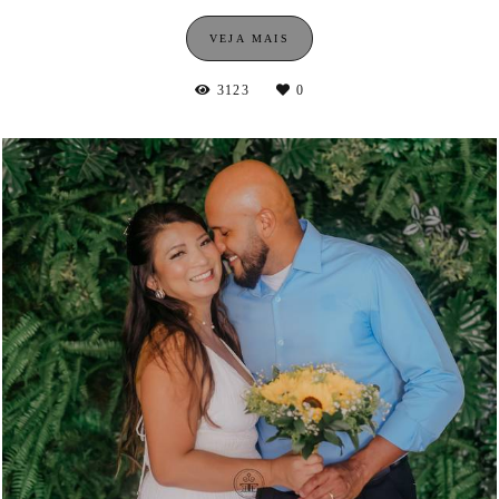
VEJA MAIS
3123
0