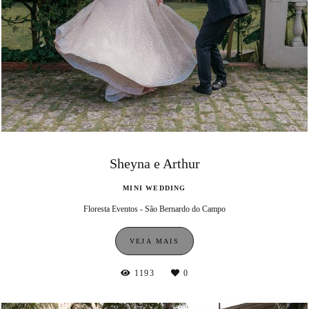
Sheyna e Arthur
MINI WEDDING
Floresta Eventos - São Bernardo do Campo
VEJA MAIS
1193
0