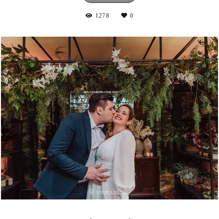
1278
0