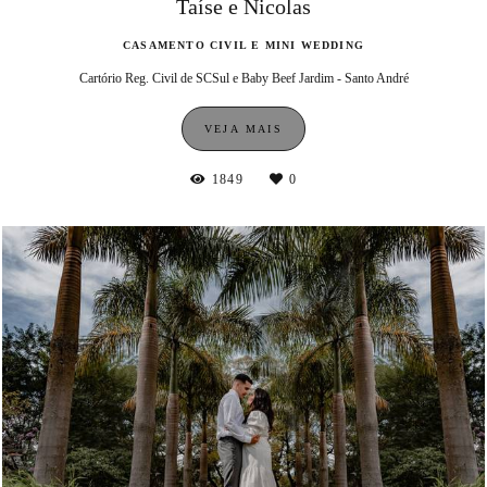
Taíse e Nicolas
CASAMENTO CIVIL E MINI WEDDING
Cartório Reg. Civil de SCSul e Baby Beef Jardim - Santo André
VEJA MAIS
1849
0