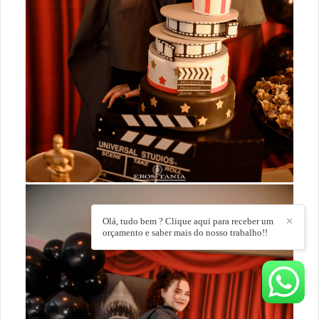
Olá, tudo bem ? Clique aqui para receber um
✕
orçamento e saber mais do nosso trabalho!!