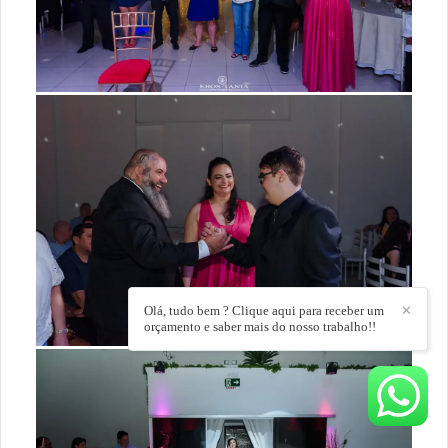
Olá, tudo bem ? Clique aqui para receber um
✕
orçamento e saber mais do nosso trabalho!!