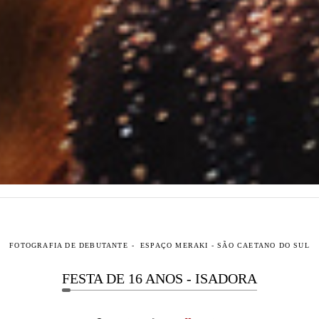
FOTOGRAFIA DE DEBUTANTE
ESPAÇO MERAKI - SÃO CAETANO DO SUL
FESTA DE 16 ANOS - ISADORA