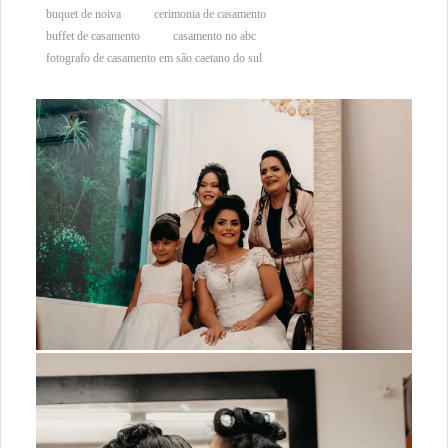
buquet de noiva
cerimonia de casamento
buffet de casamento
casamento no abc
fotografo de casamento em são caetano do sul