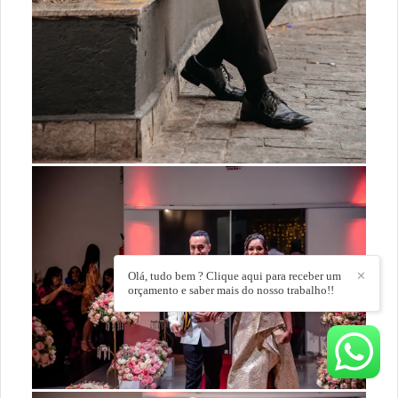
Olá, tudo bem ? Clique aqui para receber um
✕
orçamento e saber mais do nosso trabalho!!