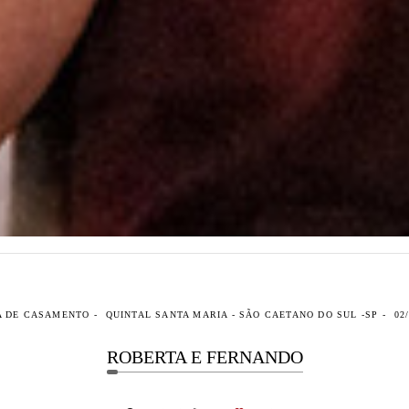
A DE CASAMENTO
QUINTAL SANTA MARIA - SÃO CAETANO DO SUL -SP
02
ROBERTA E FERNANDO