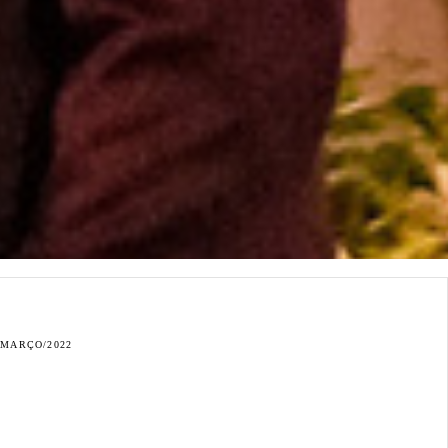
/MARÇO/2022