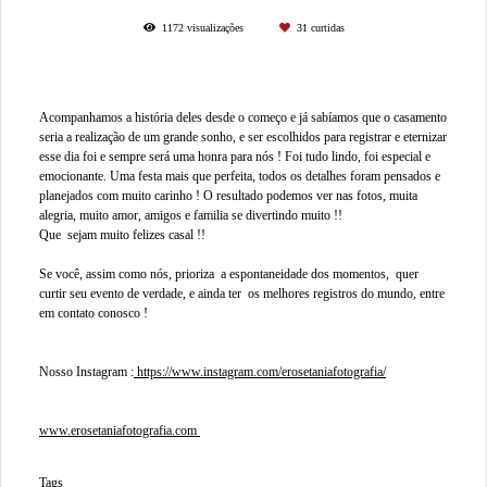
1172
visualizações
31
curtidas
Acompanhamos a história deles desde o começo e já sabíamos que o casamento
seria a realização de um grande sonho, e ser escolhidos para registrar e eternizar
esse dia foi e sempre será uma honra para nós ! Foi tudo lindo, foi especial e
emocionante. Uma festa mais que perfeita, todos os detalhes foram pensados e
planejados com muito carinho ! O resultado podemos ver nas fotos, muita
alegria, muito amor, amigos e familia se divertindo muito !!
Que sejam muito felizes casal !!
Se você, assim como nós, prioriza a espontaneidade dos momentos, quer
curtir seu evento de verdade, e ainda ter os melhores registros do mundo, entre
em contato conosco !
Nosso Instagram :
https://www.instagram.com/erosetaniafotografia/
www.erosetaniafotografia.com
Tags