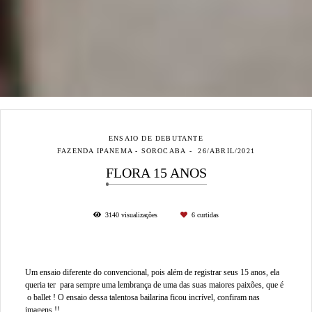
ENSAIO DE DEBUTANTE
FAZENDA IPANEMA - SOROCABA
26/ABRIL/2021
FLORA 15 ANOS
3140
visualizações
6
curtidas
Um ensaio diferente do convencional, pois além de registrar seus 15 anos, ela
queria ter para sempre uma lembrança de uma das suas maiores paixões, que é
o ballet ! O ensaio dessa talentosa bailarina ficou incrível, confiram nas
imagens !!