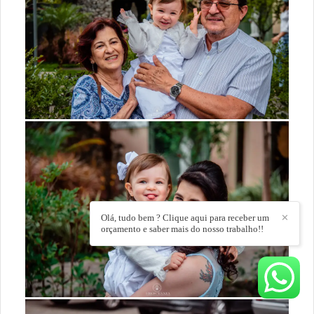
Olá, tudo bem ? Clique aqui para receber um
✕
orçamento e saber mais do nosso trabalho!!