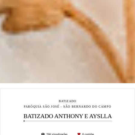
BATIZADO
PARÓQUIA SÃO JOSÉ - SÃO BERNARDO DO CAMPO
BATIZADO ANTHONY E AYSLLA
266
visualizações
0
curtidas