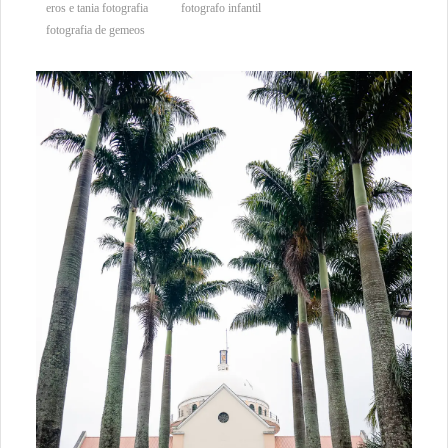
eros e tania fotografia
fotografo infantil
fotografia de gemeos