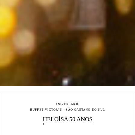
ANIVERSÁRIO
BUFFET VICTOR"S - SÃO CAETANO DO SUL
HELOÍSA 50 ANOS