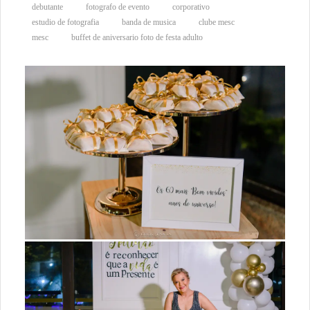
debutante
fotografo de evento
corporativo
estudio de fotografia
banda de musica
clube mesc
mesc
buffet de aniversario foto de festa adulto