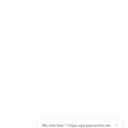
Olá, tudo bem ? Clique aqui para receber um
✕