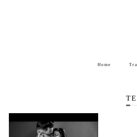
Home
Tr
TE